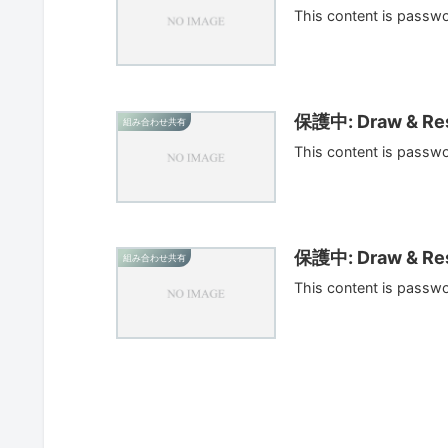
This content is passw
保護中: Draw & Res
組み合わせ共有
This content is passw
保護中: Draw & Res
組み合わせ共有
This content is passw