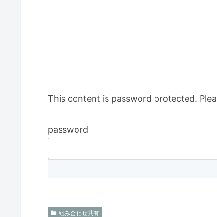
This content is password protected. Plea
password
組み合わせ共有