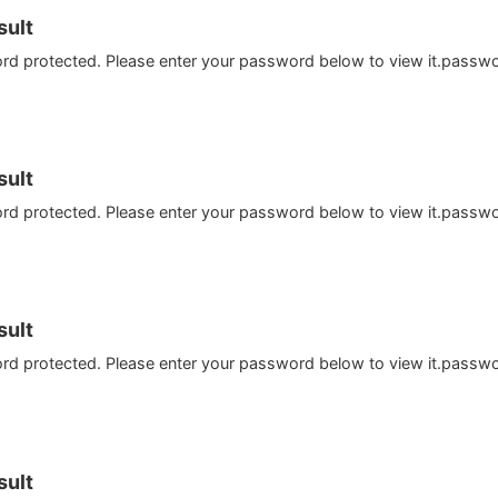
ult
ord protected. Please enter your password below to view it.passw
ult
ord protected. Please enter your password below to view it.passw
ult
ord protected. Please enter your password below to view it.passw
ult