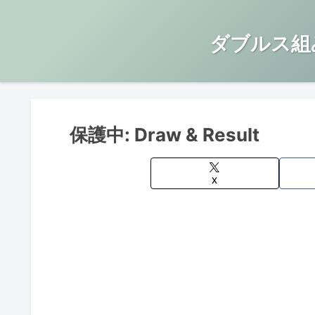
ダブルス組
保護中: Draw & Result
X