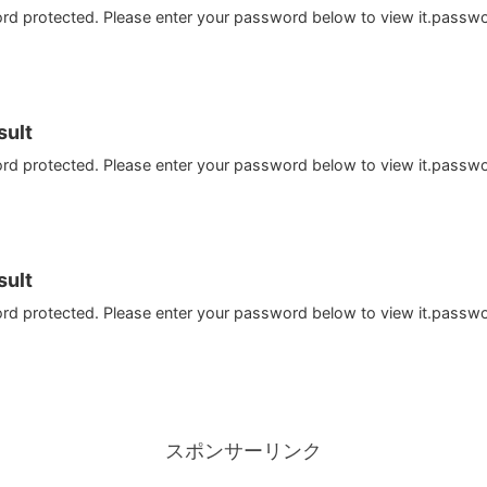
ord protected. Please enter your password below to view it.passw
ult
ord protected. Please enter your password below to view it.passw
ult
ord protected. Please enter your password below to view it.passw
スポンサーリンク