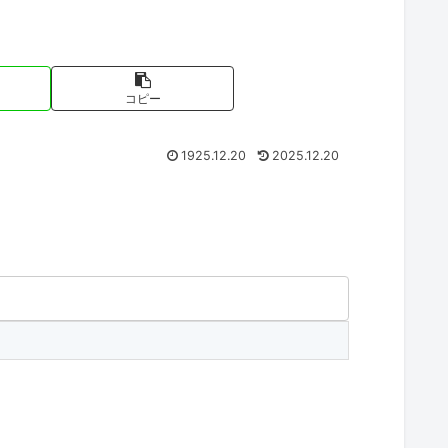
コピー
1925.12.20
2025.12.20