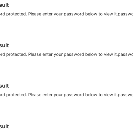
ult
ord protected. Please enter your password below to view it.passw
ult
ord protected. Please enter your password below to view it.passw
ult
ord protected. Please enter your password below to view it.passw
ult