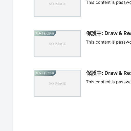
This content is passw
保護中: Draw & Res
組み合わせ共有
This content is passw
保護中: Draw & Res
組み合わせ共有
This content is passw