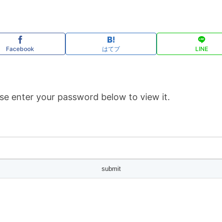
Facebook
はてブ
LINE
se enter your password below to view it.