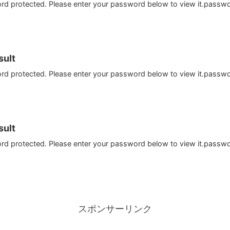
ord protected. Please enter your password below to view it.passw
ult
ord protected. Please enter your password below to view it.passw
ult
ord protected. Please enter your password below to view it.passw
スポンサーリンク