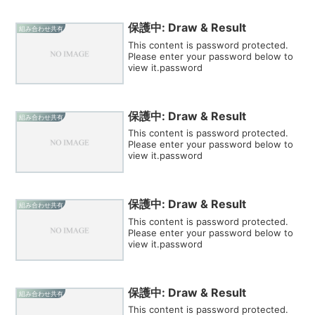
保護中: Draw & Result
組み合わせ共有
This content is password protected.
Please enter your password below to
view it.password
保護中: Draw & Result
組み合わせ共有
This content is password protected.
Please enter your password below to
view it.password
保護中: Draw & Result
組み合わせ共有
This content is password protected.
Please enter your password below to
view it.password
保護中: Draw & Result
組み合わせ共有
This content is password protected.