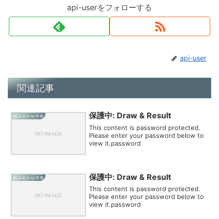
api-userをフォローする
api-user
関連記事
保護中: Draw & Result
組み合わせ共有
This content is password protected.
Please enter your password below to
view it.password
保護中: Draw & Result
組み合わせ共有
This content is password protected.
Please enter your password below to
view it.password