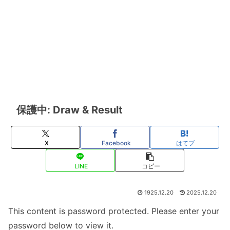
保護中: Draw & Result
X
Facebook
はてブ
LINE
コピー
1925.12.20
2025.12.20
This content is password protected. Please enter your
password below to view it.