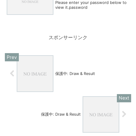
Please enter your password below to
view it.password
スポンサーリンク
保護中: Draw & Result
保護中: Draw & Result