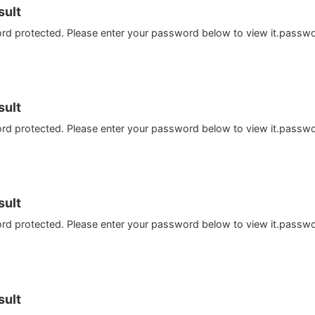
ult
ord protected. Please enter your password below to view it.passw
ult
ord protected. Please enter your password below to view it.passw
ult
ord protected. Please enter your password below to view it.passw
ult