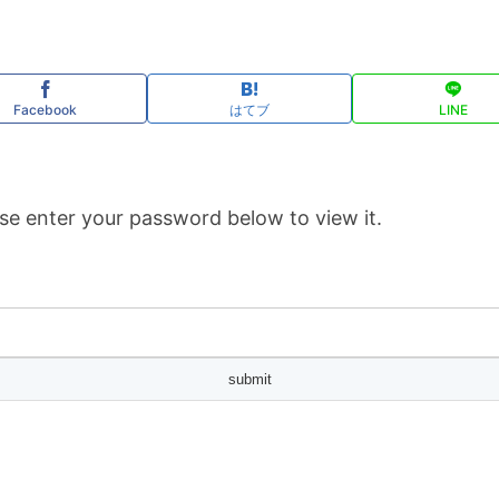
Facebook
はてブ
LINE
se enter your password below to view it.