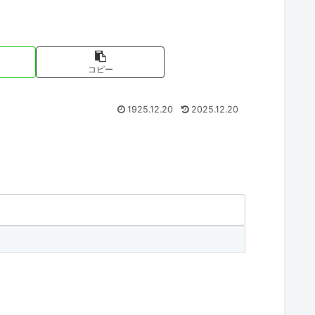
コピー
1925.12.20
2025.12.20