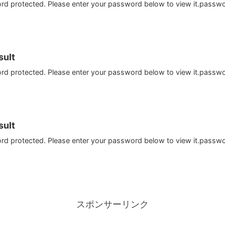
ord protected. Please enter your password below to view it.passw
ult
ord protected. Please enter your password below to view it.passw
ult
ord protected. Please enter your password below to view it.passw
スポンサーリンク