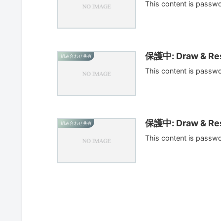
This content is passw
保護中: Draw & Res
組み合わせ共有
This content is passw
保護中: Draw & Res
組み合わせ共有
This content is passw