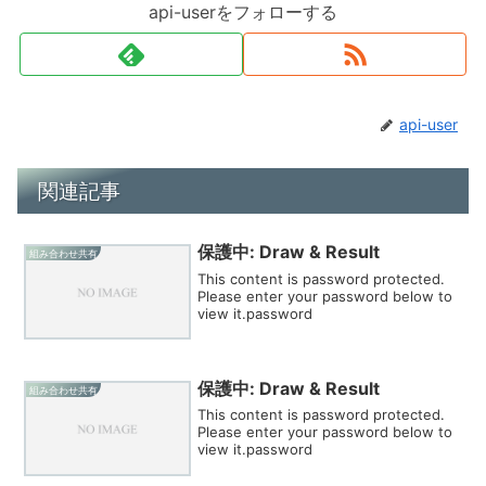
api-userをフォローする
api-user
関連記事
保護中: Draw & Result
組み合わせ共有
This content is password protected.
Please enter your password below to
view it.password
保護中: Draw & Result
組み合わせ共有
This content is password protected.
Please enter your password below to
view it.password