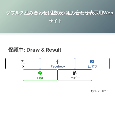
ダブルス組み合わせ(乱数表) 組み合わせ表示用Web
サイト
保護中: Draw & Result
X
Facebook
はてブ
LINE
コピー
1925.12.18