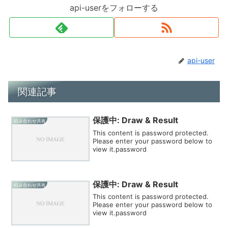
api-userをフォローする
api-user
関連記事
保護中: Draw & Result
組み合わせ共有
This content is password protected.
Please enter your password below to
view it.password
保護中: Draw & Result
組み合わせ共有
This content is password protected.
Please enter your password below to
view it.password