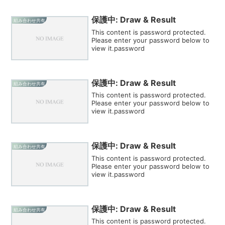
保護中: Draw & Result
組み合わせ共有
This content is password protected.
Please enter your password below to
view it.password
保護中: Draw & Result
組み合わせ共有
This content is password protected.
Please enter your password below to
view it.password
保護中: Draw & Result
組み合わせ共有
This content is password protected.
Please enter your password below to
view it.password
保護中: Draw & Result
組み合わせ共有
This content is password protected.