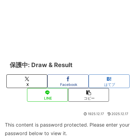
保護中: Draw & Result
X
Facebook
はてブ
LINE
コピー
1925.12.17
2025.12.17
This content is password protected. Please enter your
password below to view it.