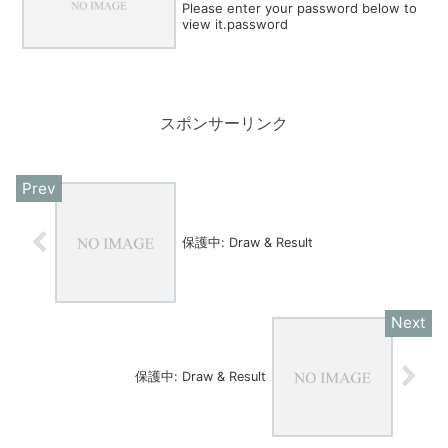
Please enter your password below to
view it.password
スポンサーリンク
保護中: Draw & Result
保護中: Draw & Result