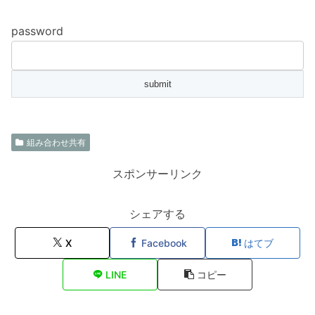
password
組み合わせ共有
スポンサーリンク
シェアする
X
Facebook
はてブ
LINE
コピー