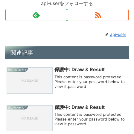
api-userをフォローする
api-user
関連記事
保護中: Draw & Result
組み合わせ共有
This content is password protected.
Please enter your password below to
view it.password
保護中: Draw & Result
組み合わせ共有
This content is password protected.
Please enter your password below to
view it.password