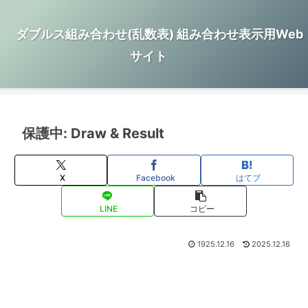
ダブルス組み合わせ(乱数表) 組み合わせ表示用Web
サイト
保護中: Draw & Result
X
Facebook
はてブ
LINE
コピー
1925.12.16
2025.12.16