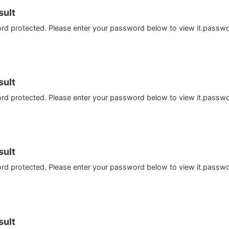
ult
ord protected. Please enter your password below to view it.passw
ult
ord protected. Please enter your password below to view it.passw
ult
ord protected. Please enter your password below to view it.passw
ult