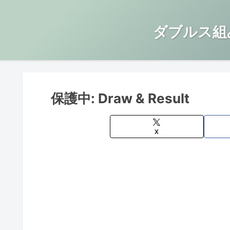
ダブルス組
保護中: Draw & Result
X