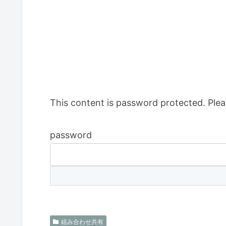
This content is password protected. Plea
password
組み合わせ共有