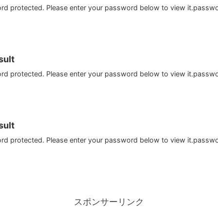
ord protected. Please enter your password below to view it.passw
ult
ord protected. Please enter your password below to view it.passw
ult
ord protected. Please enter your password below to view it.passw
スポンサーリンク