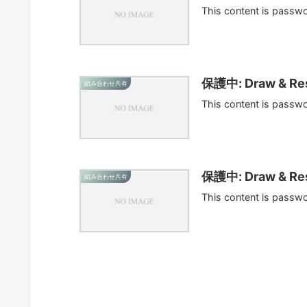
This content is passw
保護中: Draw & Res
組み合わせ共有
This content is passw
保護中: Draw & Res
組み合わせ共有
This content is passw