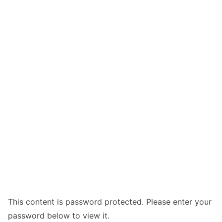
This content is password protected. Please enter your
password below to view it.