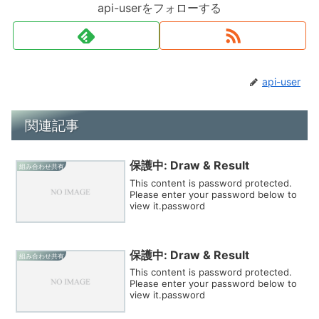
api-userをフォローする
api-user
関連記事
保護中: Draw & Result
組み合わせ共有
This content is password protected.
Please enter your password below to
view it.password
保護中: Draw & Result
組み合わせ共有
This content is password protected.
Please enter your password below to
view it.password