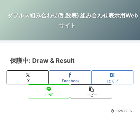
ダブルス組み合わせ(乱数表) 組み合わせ表示用Web
サイト
保護中: Draw & Result
X
Facebook
はてブ
LINE
コピー
1925.12.16