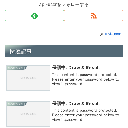
api-userをフォローする
api-user
関連記事
保護中: Draw & Result
組み合わせ共有
This content is password protected.
Please enter your password below to
view it.password
保護中: Draw & Result
組み合わせ共有
This content is password protected.
Please enter your password below to
view it.password