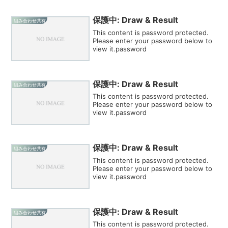
保護中: Draw & Result
組み合わせ共有
This content is password protected.
Please enter your password below to
view it.password
保護中: Draw & Result
組み合わせ共有
This content is password protected.
Please enter your password below to
view it.password
保護中: Draw & Result
組み合わせ共有
This content is password protected.
Please enter your password below to
view it.password
保護中: Draw & Result
組み合わせ共有
This content is password protected.