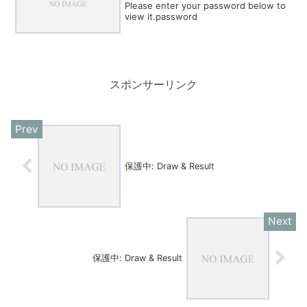
Please enter your password below to
view it.password
スポンサーリンク
保護中: Draw & Result
保護中: Draw & Result