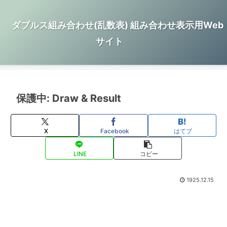
ダブルス組み合わせ(乱数表) 組み合わせ表示用Web
サイト
保護中: Draw & Result
X
Facebook
はてブ
LINE
コピー
1925.12.15