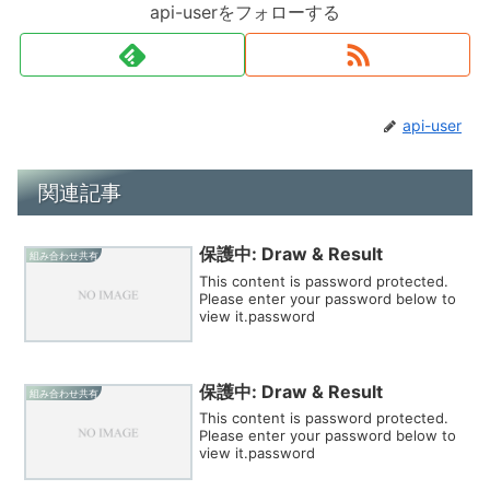
api-userをフォローする
api-user
関連記事
保護中: Draw & Result
組み合わせ共有
This content is password protected.
Please enter your password below to
view it.password
保護中: Draw & Result
組み合わせ共有
This content is password protected.
Please enter your password below to
view it.password