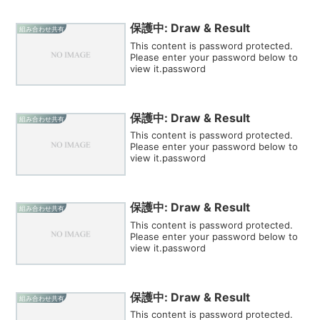
保護中: Draw & Result
組み合わせ共有
This content is password protected.
Please enter your password below to
view it.password
保護中: Draw & Result
組み合わせ共有
This content is password protected.
Please enter your password below to
view it.password
保護中: Draw & Result
組み合わせ共有
This content is password protected.
Please enter your password below to
view it.password
保護中: Draw & Result
組み合わせ共有
This content is password protected.