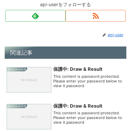
api-userをフォローする
api-user
関連記事
保護中: Draw & Result
組み合わせ共有
This content is password protected.
Please enter your password below to
view it.password
保護中: Draw & Result
組み合わせ共有
This content is password protected.
Please enter your password below to
view it.password