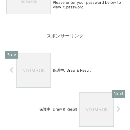
Please enter your password below to
view it.password
スポンサーリンク
保護中: Draw & Result
保護中: Draw & Result