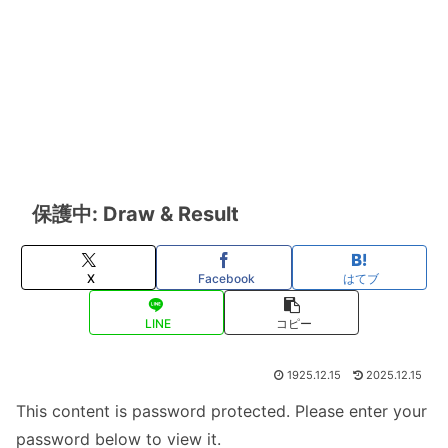
保護中: Draw & Result
X
Facebook
はてブ
LINE
コピー
1925.12.15
2025.12.15
This content is password protected. Please enter your
password below to view it.