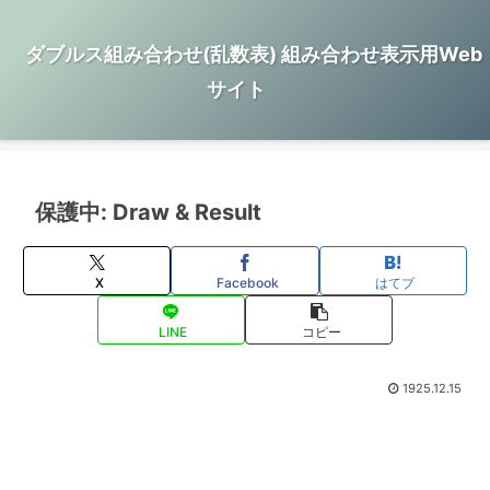
ダブルス組み合わせ(乱数表) 組み合わせ表示用Web
サイト
保護中: Draw & Result
X
Facebook
はてブ
LINE
コピー
1925.12.15