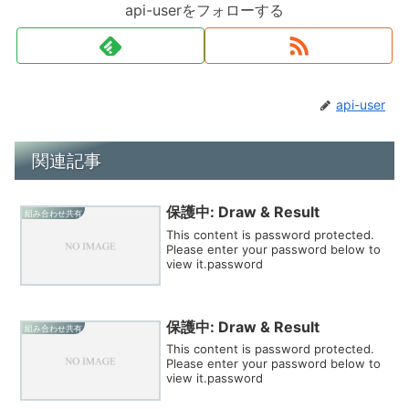
api-userをフォローする
api-user
関連記事
保護中: Draw & Result
組み合わせ共有
This content is password protected.
Please enter your password below to
view it.password
保護中: Draw & Result
組み合わせ共有
This content is password protected.
Please enter your password below to
view it.password