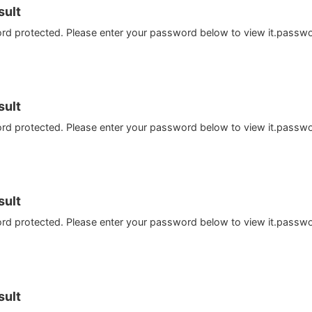
ult
ord protected. Please enter your password below to view it.passw
ult
ord protected. Please enter your password below to view it.passw
ult
ord protected. Please enter your password below to view it.passw
ult