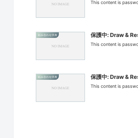
This content is passw
保護中: Draw & Res
組み合わせ共有
This content is passw
保護中: Draw & Res
組み合わせ共有
This content is passw