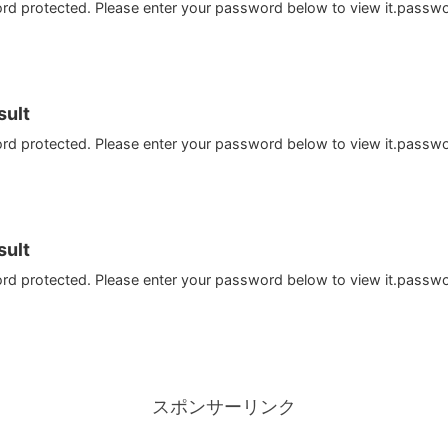
ord protected. Please enter your password below to view it.passw
ult
ord protected. Please enter your password below to view it.passw
ult
ord protected. Please enter your password below to view it.passw
スポンサーリンク