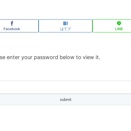
Facebook
はてブ
LINE
se enter your password below to view it.