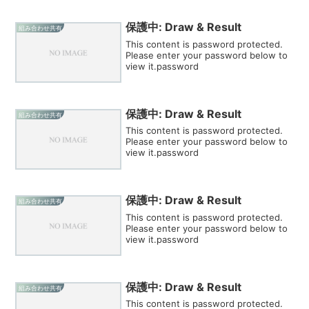
保護中: Draw & Result
組み合わせ共有
This content is password protected.
Please enter your password below to
view it.password
保護中: Draw & Result
組み合わせ共有
This content is password protected.
Please enter your password below to
view it.password
保護中: Draw & Result
組み合わせ共有
This content is password protected.
Please enter your password below to
view it.password
保護中: Draw & Result
組み合わせ共有
This content is password protected.