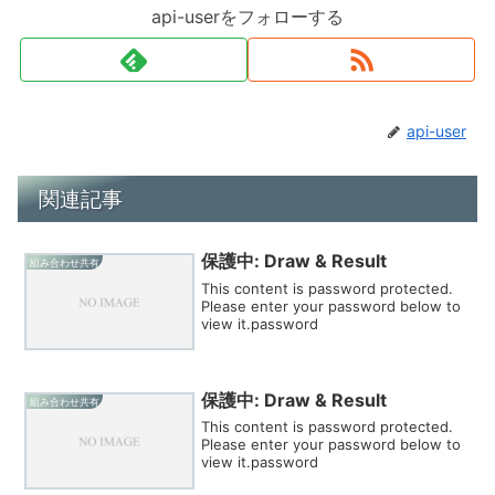
api-userをフォローする
api-user
関連記事
保護中: Draw & Result
組み合わせ共有
This content is password protected.
Please enter your password below to
view it.password
保護中: Draw & Result
組み合わせ共有
This content is password protected.
Please enter your password below to
view it.password