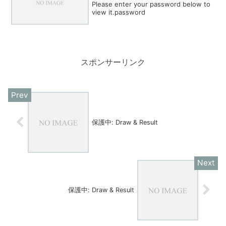
Please enter your password below to
view it.password
スポンサーリンク
保護中: Draw & Result
保護中: Draw & Result