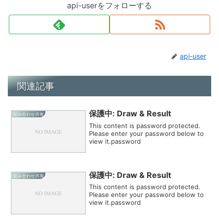
api-userをフォローする
api-user
関連記事
保護中: Draw & Result
組み合わせ共有
This content is password protected.
Please enter your password below to
view it.password
保護中: Draw & Result
組み合わせ共有
This content is password protected.
Please enter your password below to
view it.password