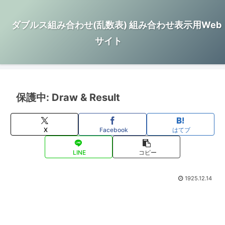
ダブルス組み合わせ(乱数表) 組み合わせ表示用Web
サイト
保護中: Draw & Result
X
Facebook
はてブ
LINE
コピー
1925.12.14