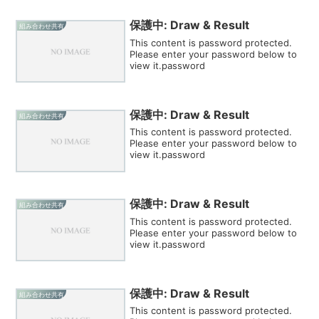
保護中: Draw & Result
組み合わせ共有
This content is password protected.
Please enter your password below to
view it.password
保護中: Draw & Result
組み合わせ共有
This content is password protected.
Please enter your password below to
view it.password
保護中: Draw & Result
組み合わせ共有
This content is password protected.
Please enter your password below to
view it.password
保護中: Draw & Result
組み合わせ共有
This content is password protected.