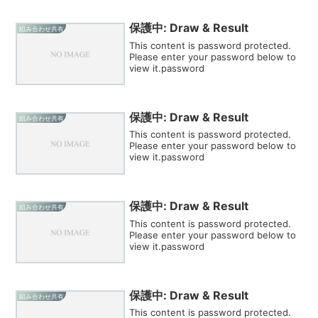
保護中: Draw & Result
組み合わせ共有
This content is password protected.
Please enter your password below to
view it.password
保護中: Draw & Result
組み合わせ共有
This content is password protected.
Please enter your password below to
view it.password
保護中: Draw & Result
組み合わせ共有
This content is password protected.
Please enter your password below to
view it.password
保護中: Draw & Result
組み合わせ共有
This content is password protected.