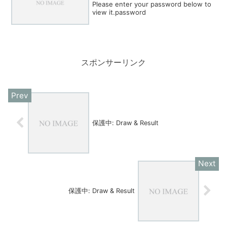
Please enter your password below to
view it.password
スポンサーリンク
保護中: Draw & Result
保護中: Draw & Result