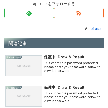
api-userをフォローする
api-user
関連記事
保護中: Draw & Result
組み合わせ共有
This content is password protected.
Please enter your password below to
view it.password
保護中: Draw & Result
組み合わせ共有
This content is password protected.
Please enter your password below to
view it.password