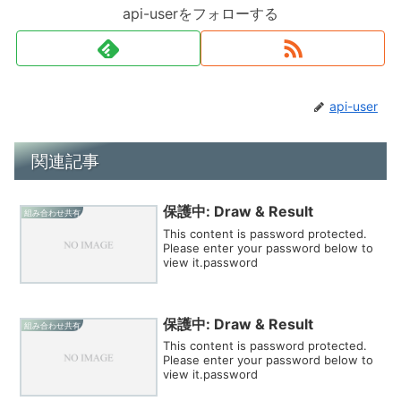
api-userをフォローする
api-user
関連記事
保護中: Draw & Result
組み合わせ共有
This content is password protected.
Please enter your password below to
view it.password
保護中: Draw & Result
組み合わせ共有
This content is password protected.
Please enter your password below to
view it.password