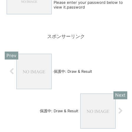
Please enter your password below to
view it.password
スポンサーリンク
保護中: Draw & Result
保護中: Draw & Result