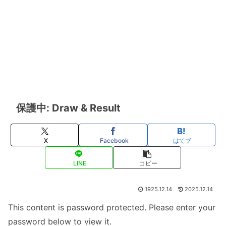
保護中: Draw & Result
X
Facebook
はてブ
LINE
コピー
1925.12.14
2025.12.14
This content is password protected. Please enter your
password below to view it.