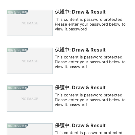
保護中: Draw & Result
組み合わせ共有
This content is password protected.
Please enter your password below to
view it.password
保護中: Draw & Result
組み合わせ共有
This content is password protected.
Please enter your password below to
view it.password
保護中: Draw & Result
組み合わせ共有
This content is password protected.
Please enter your password below to
view it.password
保護中: Draw & Result
組み合わせ共有
This content is password protected.