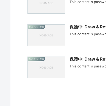
This content is passw
保護中: Draw & Res
組み合わせ共有
This content is passw
保護中: Draw & Res
組み合わせ共有
This content is passw