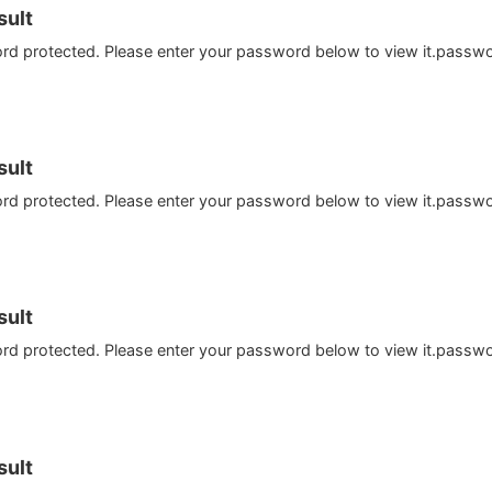
ult
ord protected. Please enter your password below to view it.passw
ult
ord protected. Please enter your password below to view it.passw
ult
ord protected. Please enter your password below to view it.passw
ult