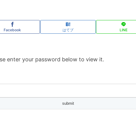
Facebook
はてブ
LINE
se enter your password below to view it.