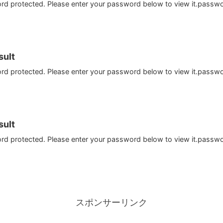
ord protected. Please enter your password below to view it.passw
ult
ord protected. Please enter your password below to view it.passw
ult
ord protected. Please enter your password below to view it.passw
スポンサーリンク