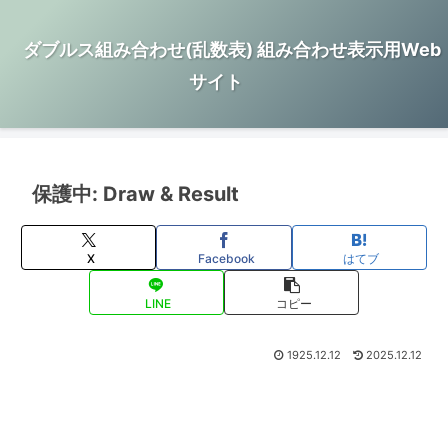
ダブルス組み合わせ(乱数表) 組み合わせ表示用Web
サイト
保護中: Draw & Result
X
Facebook
はてブ
LINE
コピー
1925.12.12
2025.12.12