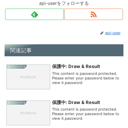
api-userをフォローする
api-user
関連記事
保護中: Draw & Result
組み合わせ共有
This content is password protected.
Please enter your password below to
view it.password
保護中: Draw & Result
組み合わせ共有
This content is password protected.
Please enter your password below to
view it.password