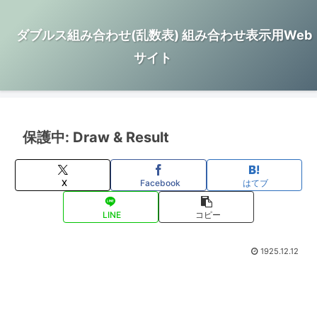
ダブルス組み合わせ(乱数表) 組み合わせ表示用Web
サイト
保護中: Draw & Result
X
Facebook
はてブ
LINE
コピー
1925.12.12