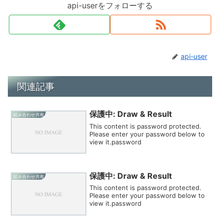
api-userをフォローする
api-user
関連記事
保護中: Draw & Result
組み合わせ共有
This content is password protected.
Please enter your password below to
view it.password
保護中: Draw & Result
組み合わせ共有
This content is password protected.
Please enter your password below to
view it.password