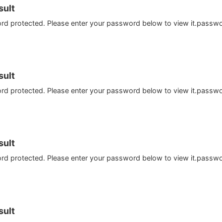
ult
ord protected. Please enter your password below to view it.passw
ult
ord protected. Please enter your password below to view it.passw
ult
ord protected. Please enter your password below to view it.passw
ult