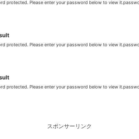
ord protected. Please enter your password below to view it.passw
ult
ord protected. Please enter your password below to view it.passw
ult
ord protected. Please enter your password below to view it.passw
スポンサーリンク