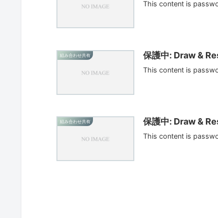
This content is passw
保護中: Draw & Res
組み合わせ共有
This content is passw
保護中: Draw & Res
組み合わせ共有
This content is passw