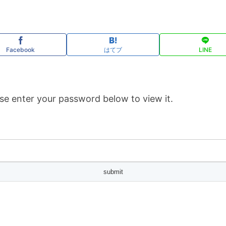
Facebook
はてブ
LINE
se enter your password below to view it.