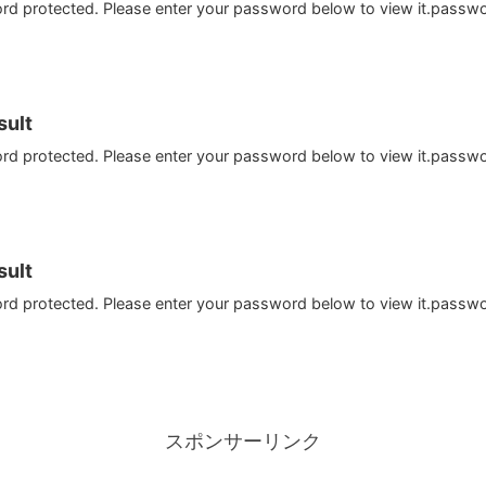
ord protected. Please enter your password below to view it.passw
ult
ord protected. Please enter your password below to view it.passw
ult
ord protected. Please enter your password below to view it.passw
スポンサーリンク