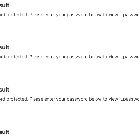
ult
ord protected. Please enter your password below to view it.passw
ult
ord protected. Please enter your password below to view it.passw
ult
ord protected. Please enter your password below to view it.passw
ult