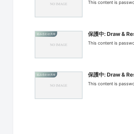
This content is passw
保護中: Draw & Res
組み合わせ共有
This content is passw
保護中: Draw & Res
組み合わせ共有
This content is passw