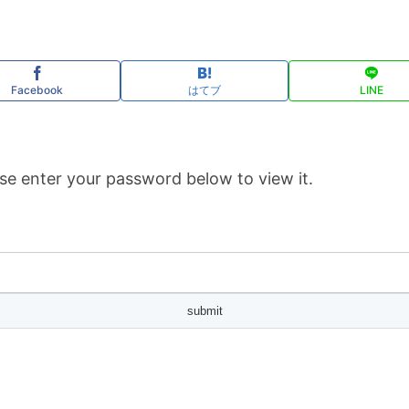
Facebook
はてブ
LINE
se enter your password below to view it.