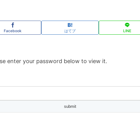
Facebook
はてブ
LINE
se enter your password below to view it.