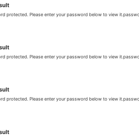
ult
ord protected. Please enter your password below to view it.passw
ult
ord protected. Please enter your password below to view it.passw
ult
ord protected. Please enter your password below to view it.passw
ult