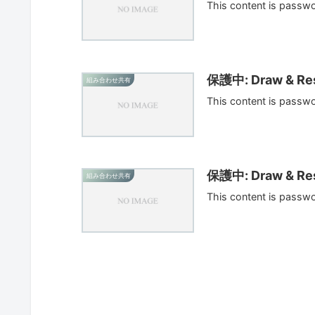
This content is passw
保護中: Draw & Res
組み合わせ共有
This content is passw
保護中: Draw & Res
組み合わせ共有
This content is passw