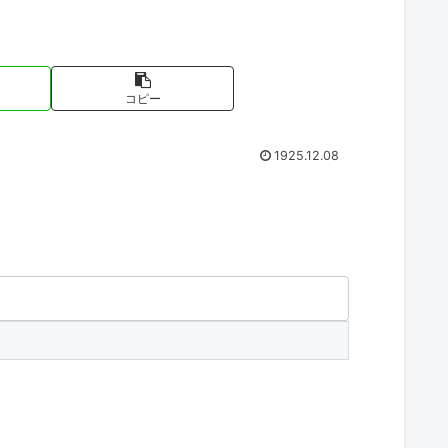
コピー
1925.12.08