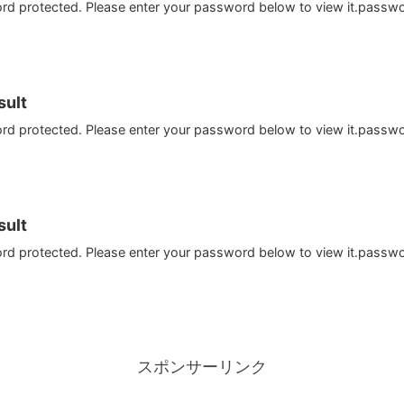
ord protected. Please enter your password below to view it.passw
ult
ord protected. Please enter your password below to view it.passw
ult
ord protected. Please enter your password below to view it.passw
スポンサーリンク