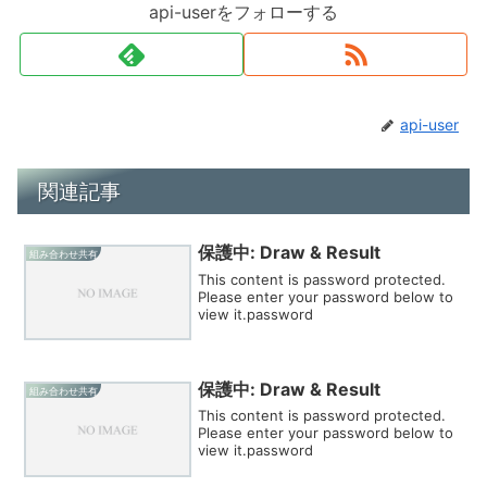
api-userをフォローする
api-user
関連記事
保護中: Draw & Result
組み合わせ共有
This content is password protected.
Please enter your password below to
view it.password
保護中: Draw & Result
組み合わせ共有
This content is password protected.
Please enter your password below to
view it.password