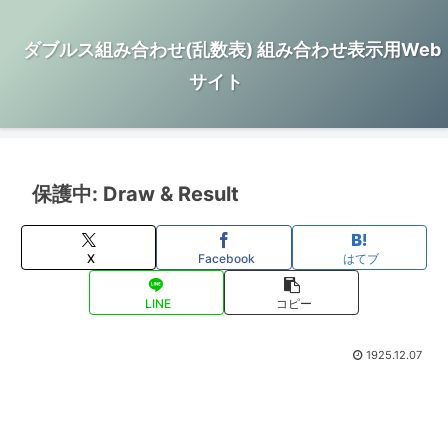
ダブルス組み合わせ(乱数表) 組み合わせ表示用Web
サイト
保護中: Draw & Result
X
Facebook
はてブ
LINE
コピー
1925.12.07