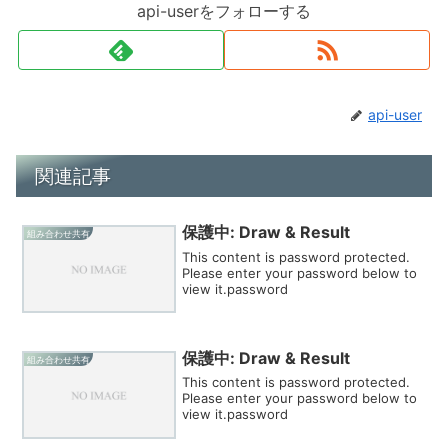
api-userをフォローする
api-user
関連記事
保護中: Draw & Result
組み合わせ共有
This content is password protected.
Please enter your password below to
view it.password
保護中: Draw & Result
組み合わせ共有
This content is password protected.
Please enter your password below to
view it.password