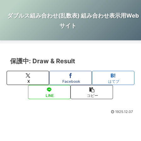
ダブルス組み合わせ(乱数表) 組み合わせ表示用Web
サイト
保護中: Draw & Result
X
Facebook
はてブ
LINE
コピー
1925.12.07