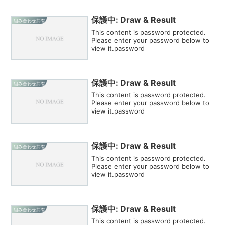
保護中: Draw & Result
組み合わせ共有
This content is password protected.
Please enter your password below to
view it.password
保護中: Draw & Result
組み合わせ共有
This content is password protected.
Please enter your password below to
view it.password
保護中: Draw & Result
組み合わせ共有
This content is password protected.
Please enter your password below to
view it.password
保護中: Draw & Result
組み合わせ共有
This content is password protected.