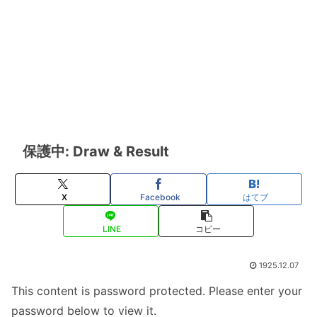
保護中: Draw & Result
X
Facebook
はてブ
LINE
コピー
1925.12.07
This content is password protected. Please enter your
password below to view it.