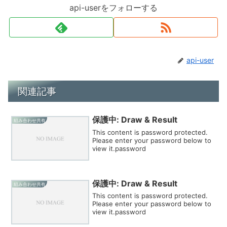
api-userをフォローする
api-user
関連記事
保護中: Draw & Result
組み合わせ共有
This content is password protected.
Please enter your password below to
view it.password
保護中: Draw & Result
組み合わせ共有
This content is password protected.
Please enter your password below to
view it.password