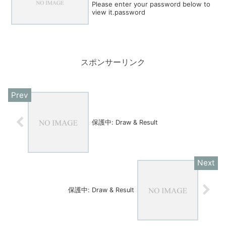
Please enter your password below to
view it.password
スポンサーリンク
保護中: Draw & Result
保護中: Draw & Result