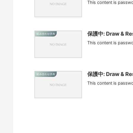
This content is passw
保護中: Draw & Res
組み合わせ共有
This content is passw
保護中: Draw & Res
組み合わせ共有
This content is passw