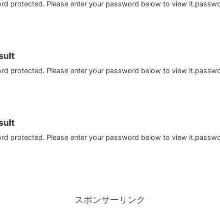
ord protected. Please enter your password below to view it.passw
ult
ord protected. Please enter your password below to view it.passw
ult
ord protected. Please enter your password below to view it.passw
スポンサーリンク