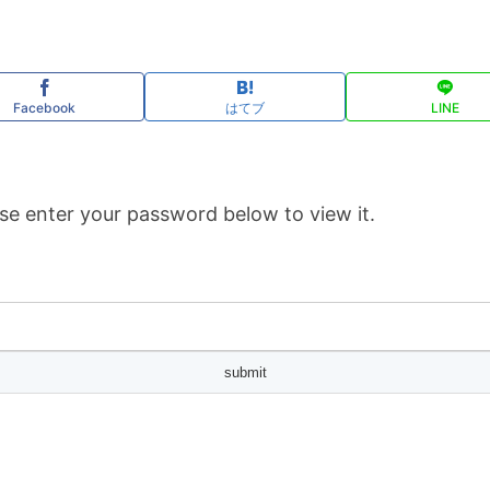
Facebook
はてブ
LINE
se enter your password below to view it.