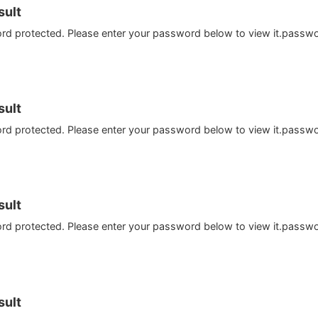
ult
ord protected. Please enter your password below to view it.passw
ult
ord protected. Please enter your password below to view it.passw
ult
ord protected. Please enter your password below to view it.passw
ult