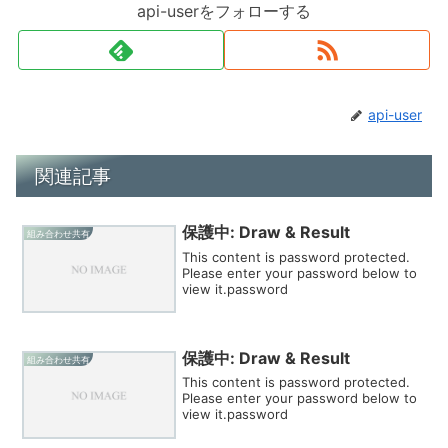
api-userをフォローする
api-user
関連記事
保護中: Draw & Result
組み合わせ共有
This content is password protected.
Please enter your password below to
view it.password
保護中: Draw & Result
組み合わせ共有
This content is password protected.
Please enter your password below to
view it.password