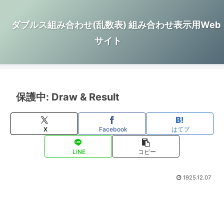
ダブルス組み合わせ(乱数表) 組み合わせ表示用Web
サイト
保護中: Draw & Result
X
Facebook
はてブ
LINE
コピー
1925.12.07