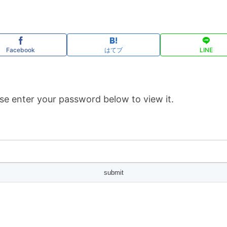
Facebook
はてブ
LINE
se enter your password below to view it.