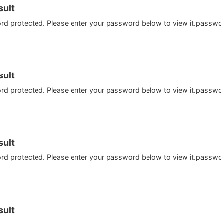
ult
ord protected. Please enter your password below to view it.passw
ult
ord protected. Please enter your password below to view it.passw
ult
ord protected. Please enter your password below to view it.passw
ult