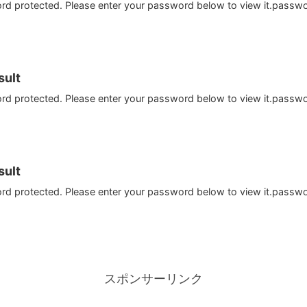
ord protected. Please enter your password below to view it.passw
ult
ord protected. Please enter your password below to view it.passw
ult
ord protected. Please enter your password below to view it.passw
スポンサーリンク