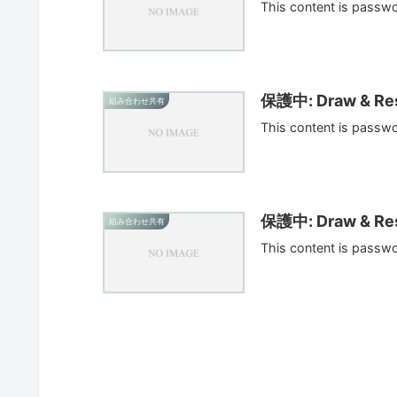
This content is passw
保護中: Draw & Res
組み合わせ共有
This content is passw
保護中: Draw & Res
組み合わせ共有
This content is passw