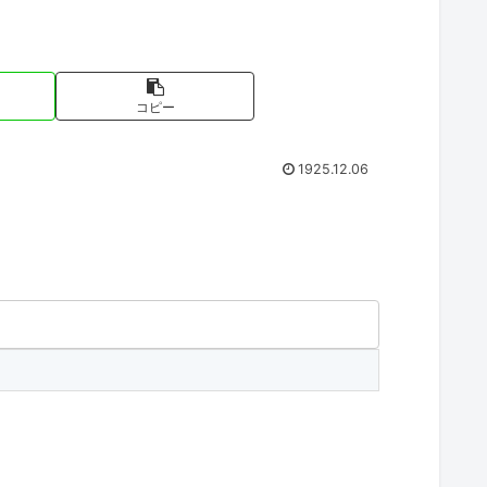
コピー
1925.12.06