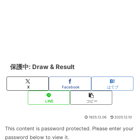
保護中: Draw & Result
X
Facebook
はてブ
LINE
コピー
1925.12.06
2025.12.10
This content is password protected. Please enter your
password below to view it.