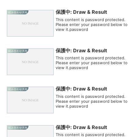
保護中: Draw & Result
組み合わせ共有
This content is password protected.
Please enter your password below to
view it.password
保護中: Draw & Result
組み合わせ共有
This content is password protected.
Please enter your password below to
view it.password
保護中: Draw & Result
組み合わせ共有
This content is password protected.
Please enter your password below to
view it.password
保護中: Draw & Result
組み合わせ共有
This content is password protected.