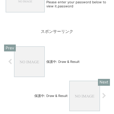
Please enter your password below to
view it.password
スポンサーリンク
保護中: Draw & Result
保護中: Draw & Result