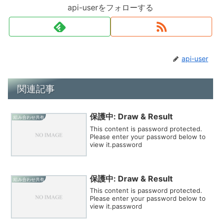
api-userをフォローする
api-user
関連記事
保護中: Draw & Result
組み合わせ共有
This content is password protected.
Please enter your password below to
view it.password
保護中: Draw & Result
組み合わせ共有
This content is password protected.
Please enter your password below to
view it.password