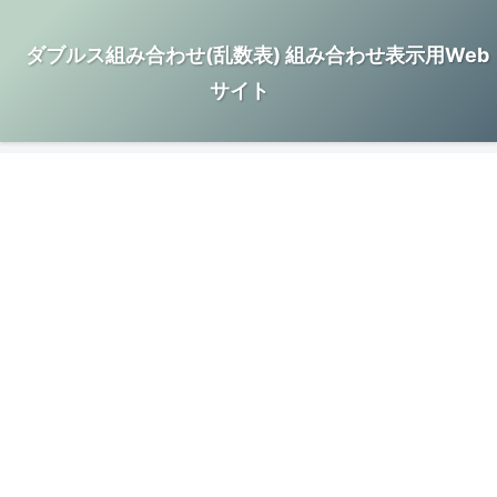
ダブルス組み合わせ(乱数表) 組み合わせ表示用Web
サイト