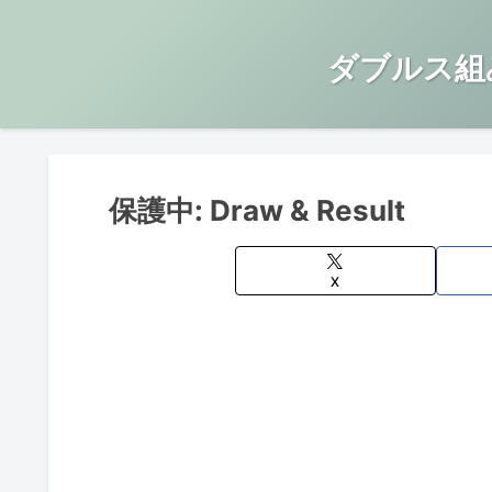
ダブルス組
保護中: Draw & Result
X