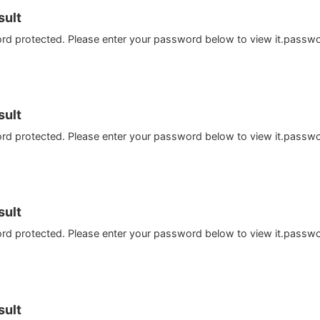
ult
ord protected. Please enter your password below to view it.passw
ult
ord protected. Please enter your password below to view it.passw
ult
ord protected. Please enter your password below to view it.passw
ult