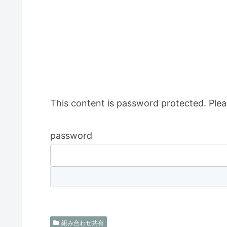
This content is password protected. Plea
password
組み合わせ共有