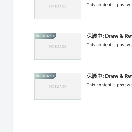
This content is passw
保護中: Draw & Res
組み合わせ共有
This content is passw
保護中: Draw & Res
組み合わせ共有
This content is passw