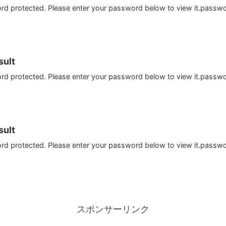
ord protected. Please enter your password below to view it.passw
ult
ord protected. Please enter your password below to view it.passw
ult
ord protected. Please enter your password below to view it.passw
スポンサーリンク