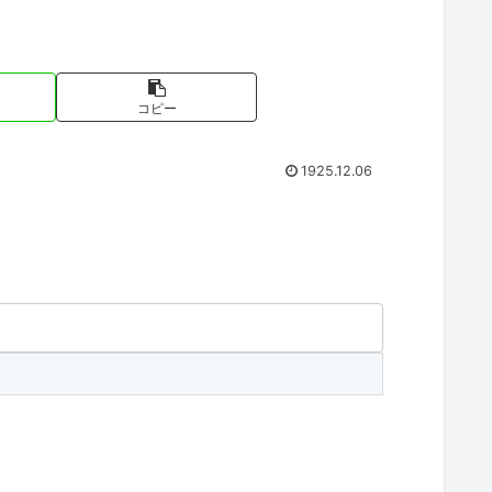
コピー
1925.12.06