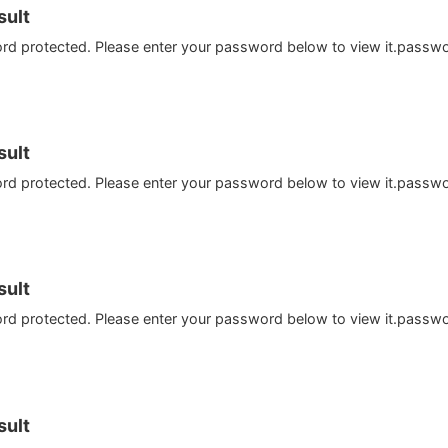
ult
ord protected. Please enter your password below to view it.passw
ult
ord protected. Please enter your password below to view it.passw
ult
ord protected. Please enter your password below to view it.passw
ult