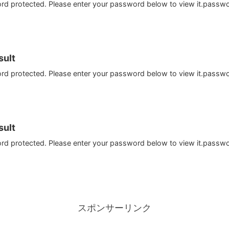
ord protected. Please enter your password below to view it.passw
ult
ord protected. Please enter your password below to view it.passw
ult
ord protected. Please enter your password below to view it.passw
スポンサーリンク