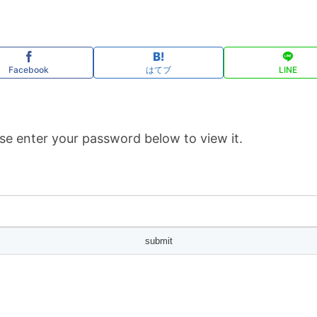
Facebook
はてブ
LINE
se enter your password below to view it.