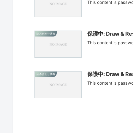
This content is passw
保護中: Draw & Res
組み合わせ共有
This content is passw
保護中: Draw & Res
組み合わせ共有
This content is passw