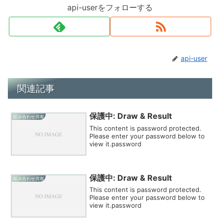
api-userをフォローする
api-user
関連記事
保護中: Draw & Result
組み合わせ共有
This content is password protected.
Please enter your password below to
view it.password
保護中: Draw & Result
組み合わせ共有
This content is password protected.
Please enter your password below to
view it.password