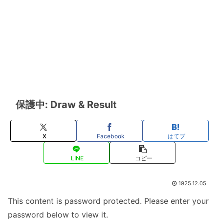
保護中: Draw & Result
X
Facebook
はてブ
LINE
コピー
1925.12.05
This content is password protected. Please enter your
password below to view it.