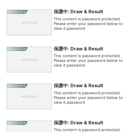
保護中: Draw & Result
組み合わせ共有
This content is password protected.
Please enter your password below to
view it.password
保護中: Draw & Result
組み合わせ共有
This content is password protected.
Please enter your password below to
view it.password
保護中: Draw & Result
組み合わせ共有
This content is password protected.
Please enter your password below to
view it.password
保護中: Draw & Result
組み合わせ共有
This content is password protected.