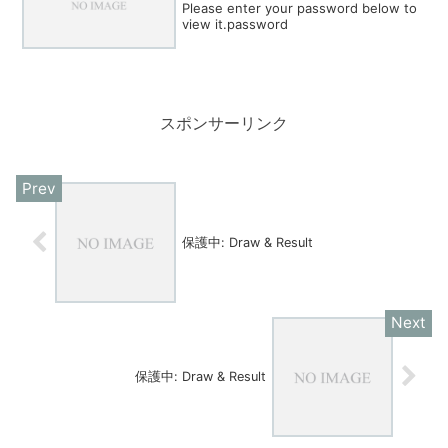
Please enter your password below to
view it.password
スポンサーリンク
保護中: Draw & Result
保護中: Draw & Result