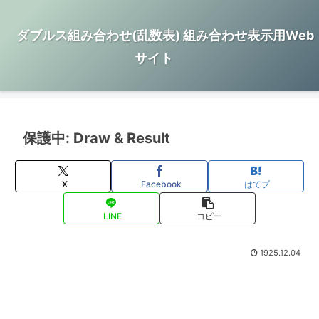
ダブルス組み合わせ(乱数表) 組み合わせ表示用Web
サイト
保護中: Draw & Result
X
Facebook
はてブ
LINE
コピー
1925.12.04