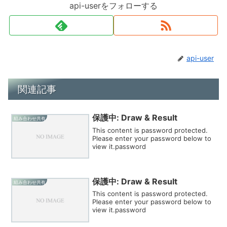
api-userをフォローする
api-user
関連記事
保護中: Draw & Result
組み合わせ共有
This content is password protected.
Please enter your password below to
view it.password
保護中: Draw & Result
組み合わせ共有
This content is password protected.
Please enter your password below to
view it.password