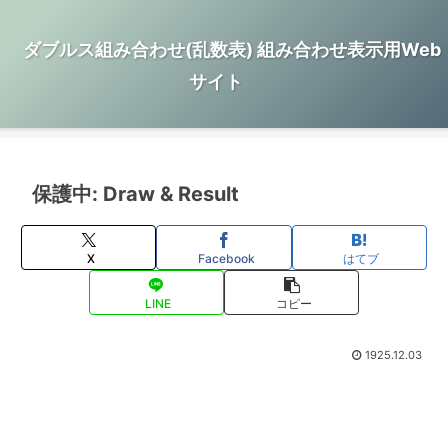
ダブルス組み合わせ(乱数表) 組み合わせ表示用Web
サイト
保護中: Draw & Result
X
Facebook
はてブ
LINE
コピー
1925.12.03