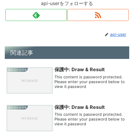
api-userをフォローする
api-user
関連記事
保護中: Draw & Result
組み合わせ共有
This content is password protected.
Please enter your password below to
view it.password
保護中: Draw & Result
組み合わせ共有
This content is password protected.
Please enter your password below to
view it.password