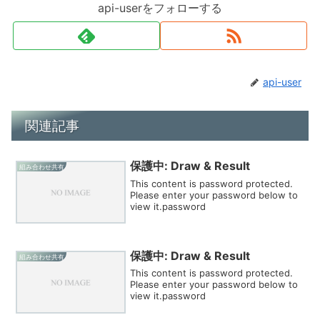
api-userをフォローする
api-user
関連記事
保護中: Draw & Result
組み合わせ共有
This content is password protected.
Please enter your password below to
view it.password
保護中: Draw & Result
組み合わせ共有
This content is password protected.
Please enter your password below to
view it.password