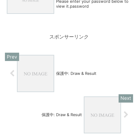
Please enter your password below to
view it.password
スポンサーリンク
保護中: Draw & Result
保護中: Draw & Result