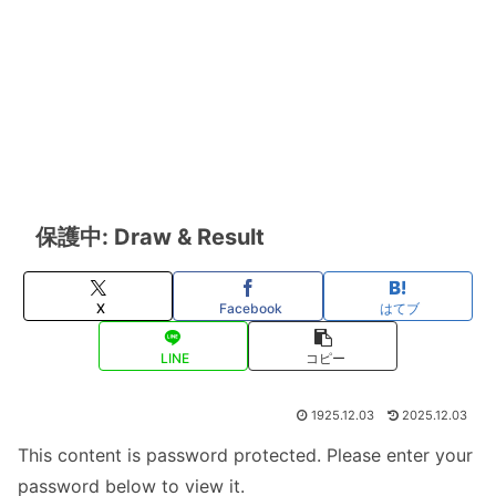
保護中: Draw & Result
X
Facebook
はてブ
LINE
コピー
1925.12.03
2025.12.03
This content is password protected. Please enter your
password below to view it.