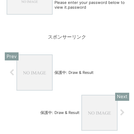
Please enter your password below to
view it.password
スポンサーリンク
保護中: Draw & Result
保護中: Draw & Result