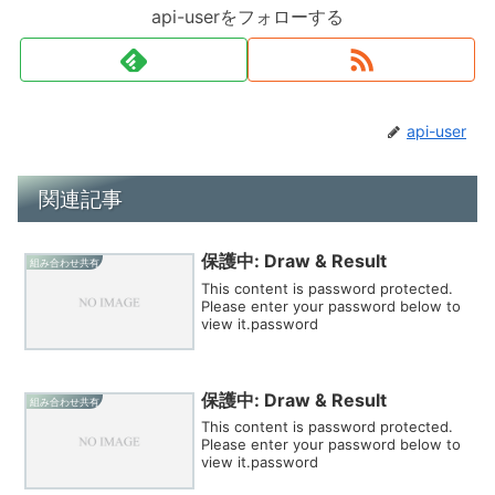
api-userをフォローする
api-user
関連記事
保護中: Draw & Result
組み合わせ共有
This content is password protected.
Please enter your password below to
view it.password
保護中: Draw & Result
組み合わせ共有
This content is password protected.
Please enter your password below to
view it.password