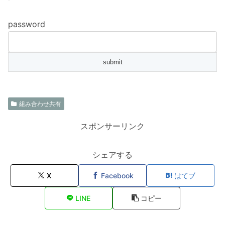
password
組み合わせ共有
スポンサーリンク
シェアする
X
Facebook
はてブ
LINE
コピー