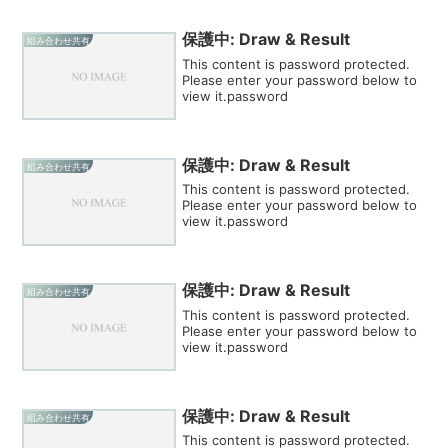
保護中: Draw & Result
組み合わせ共有
This content is password protected.
Please enter your password below to
view it.password
保護中: Draw & Result
組み合わせ共有
This content is password protected.
Please enter your password below to
view it.password
保護中: Draw & Result
組み合わせ共有
This content is password protected.
Please enter your password below to
view it.password
保護中: Draw & Result
組み合わせ共有
This content is password protected.