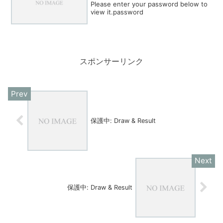
Please enter your password below to
view it.password
スポンサーリンク
保護中: Draw & Result
保護中: Draw & Result