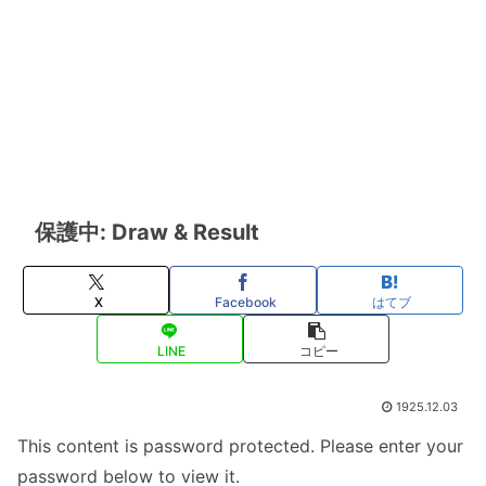
保護中: Draw & Result
X
Facebook
はてブ
LINE
コピー
1925.12.03
This content is password protected. Please enter your
password below to view it.