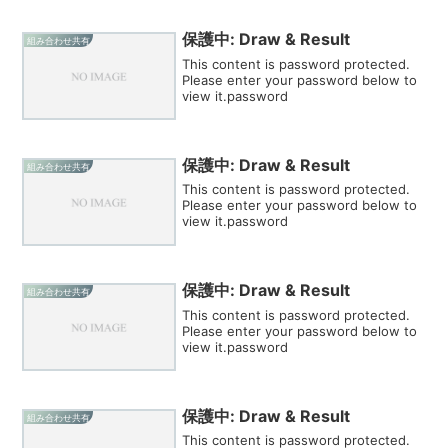
保護中: Draw & Result
組み合わせ共有
This content is password protected.
Please enter your password below to
view it.password
保護中: Draw & Result
組み合わせ共有
This content is password protected.
Please enter your password below to
view it.password
保護中: Draw & Result
組み合わせ共有
This content is password protected.
Please enter your password below to
view it.password
保護中: Draw & Result
組み合わせ共有
This content is password protected.