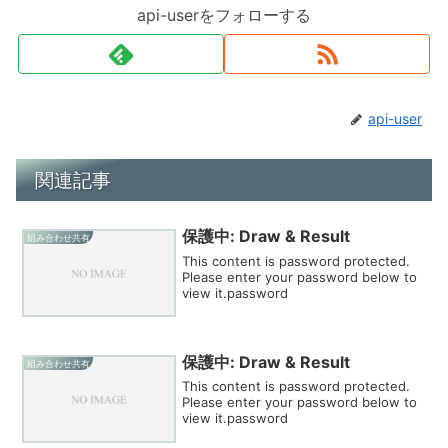
api-userをフォローする
api-user
関連記事
保護中: Draw & Result
組み合わせ共有
This content is password protected.
Please enter your password below to
view it.password
保護中: Draw & Result
組み合わせ共有
This content is password protected.
Please enter your password below to
view it.password