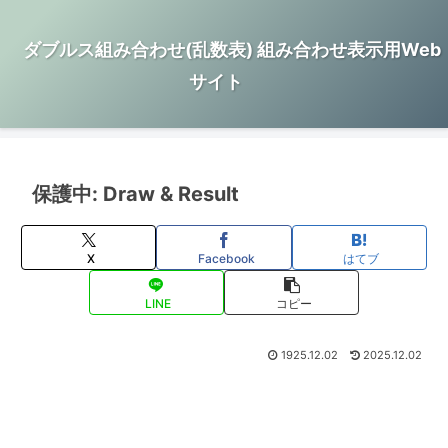
ダブルス組み合わせ(乱数表) 組み合わせ表示用Web
サイト
保護中: Draw & Result
X
Facebook
はてブ
LINE
コピー
1925.12.02
2025.12.02