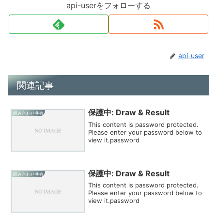
api-userをフォローする
api-user
関連記事
保護中: Draw & Result
組み合わせ共有
This content is password protected.
Please enter your password below to
view it.password
保護中: Draw & Result
組み合わせ共有
This content is password protected.
Please enter your password below to
view it.password