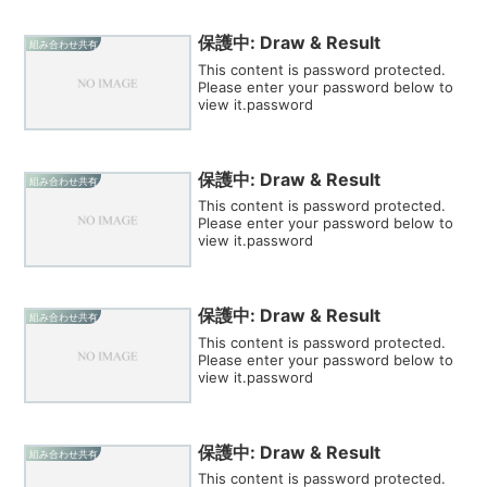
保護中: Draw & Result
組み合わせ共有
This content is password protected.
Please enter your password below to
view it.password
保護中: Draw & Result
組み合わせ共有
This content is password protected.
Please enter your password below to
view it.password
保護中: Draw & Result
組み合わせ共有
This content is password protected.
Please enter your password below to
view it.password
保護中: Draw & Result
組み合わせ共有
This content is password protected.