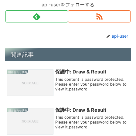
api-userをフォローする
api-user
関連記事
保護中: Draw & Result
組み合わせ共有
This content is password protected.
Please enter your password below to
view it.password
保護中: Draw & Result
組み合わせ共有
This content is password protected.
Please enter your password below to
view it.password