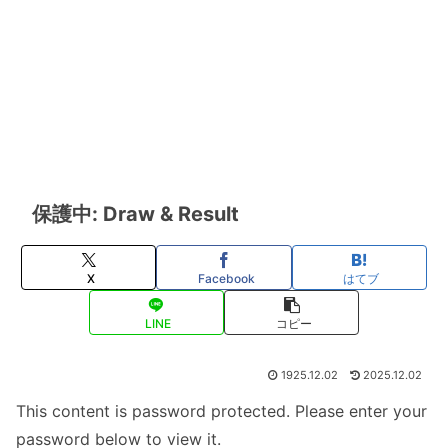
保護中: Draw & Result
X
Facebook
はてブ
LINE
コピー
1925.12.02
2025.12.02
This content is password protected. Please enter your
password below to view it.