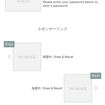
Please enter your password below to
view it.password
スポンサーリンク
保護中: Draw & Result
保護中: Draw & Result