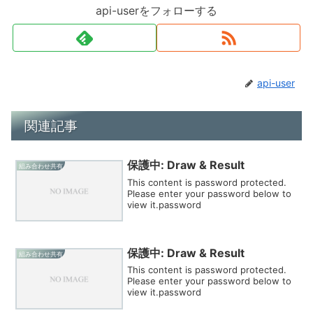
api-userをフォローする
api-user
関連記事
保護中: Draw & Result
組み合わせ共有
This content is password protected.
Please enter your password below to
view it.password
保護中: Draw & Result
組み合わせ共有
This content is password protected.
Please enter your password below to
view it.password