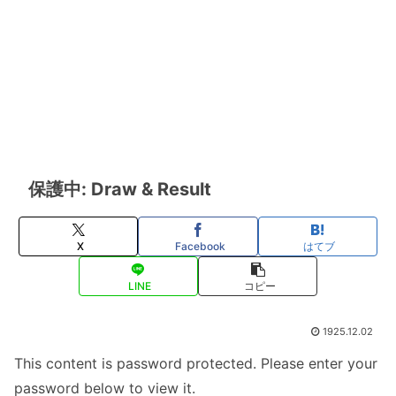
保護中: Draw & Result
X
Facebook
はてブ
LINE
コピー
1925.12.02
This content is password protected. Please enter your
password below to view it.