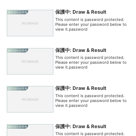
保護中: Draw & Result
組み合わせ共有
This content is password protected.
Please enter your password below to
view it.password
保護中: Draw & Result
組み合わせ共有
This content is password protected.
Please enter your password below to
view it.password
保護中: Draw & Result
組み合わせ共有
This content is password protected.
Please enter your password below to
view it.password
保護中: Draw & Result
組み合わせ共有
This content is password protected.