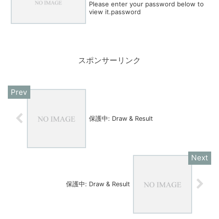
Please enter your password below to
view it.password
スポンサーリンク
保護中: Draw & Result
保護中: Draw & Result