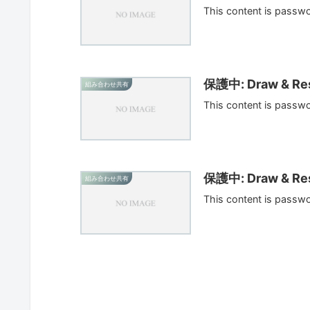
This content is passw
保護中: Draw & Res
組み合わせ共有
This content is passw
保護中: Draw & Res
組み合わせ共有
This content is passw