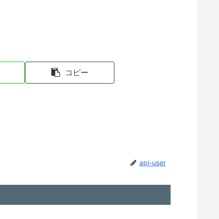
コピー
api-user