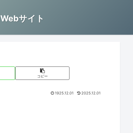
Webサイト
コピー
1925.12.01
2025.12.01