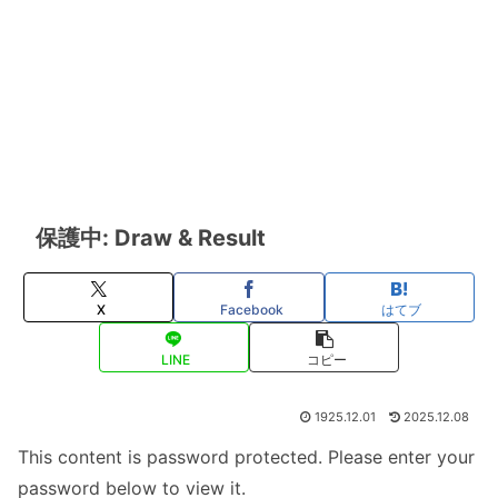
保護中: Draw & Result
X
Facebook
はてブ
LINE
コピー
1925.12.01
2025.12.08
This content is password protected. Please enter your
password below to view it.