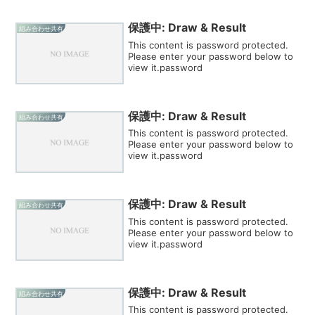
保護中: Draw & Result
組み合わせ共有
This content is password protected.
Please enter your password below to
view it.password
保護中: Draw & Result
組み合わせ共有
This content is password protected.
Please enter your password below to
view it.password
保護中: Draw & Result
組み合わせ共有
This content is password protected.
Please enter your password below to
view it.password
保護中: Draw & Result
組み合わせ共有
This content is password protected.