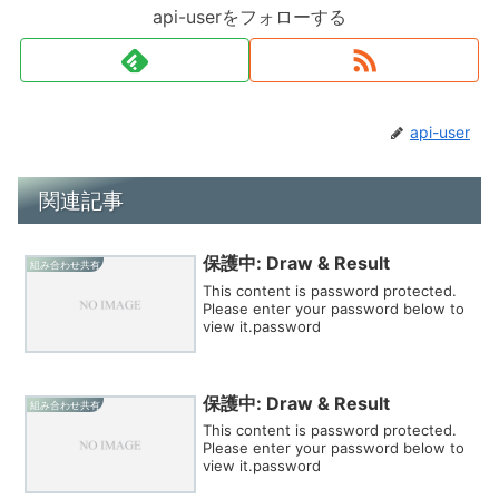
api-userをフォローする
api-user
関連記事
保護中: Draw & Result
組み合わせ共有
This content is password protected.
Please enter your password below to
view it.password
保護中: Draw & Result
組み合わせ共有
This content is password protected.
Please enter your password below to
view it.password