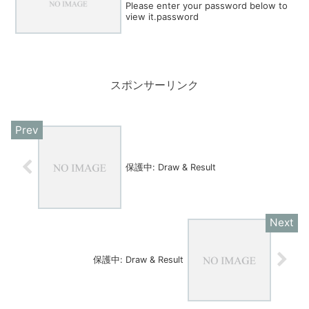
Please enter your password below to
view it.password
スポンサーリンク
保護中: Draw & Result
保護中: Draw & Result