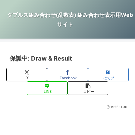
ダブルス組み合わせ(乱数表) 組み合わせ表示用Web
サイト
保護中: Draw & Result
X
Facebook
はてブ
LINE
コピー
1925.11.30