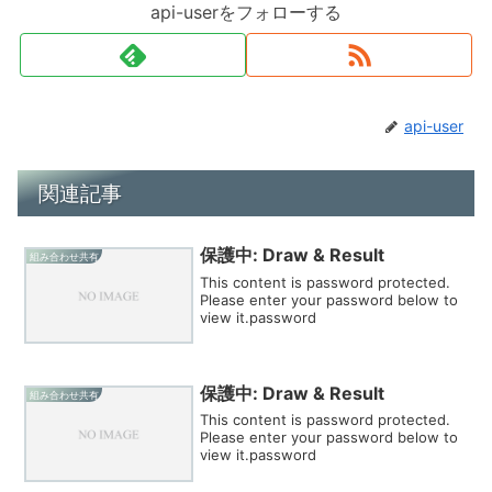
api-userをフォローする
api-user
関連記事
保護中: Draw & Result
組み合わせ共有
This content is password protected.
Please enter your password below to
view it.password
保護中: Draw & Result
組み合わせ共有
This content is password protected.
Please enter your password below to
view it.password