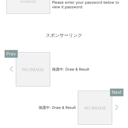
Please enter your password below to
view it.password
スポンサーリンク
保護中: Draw & Result
保護中: Draw & Result