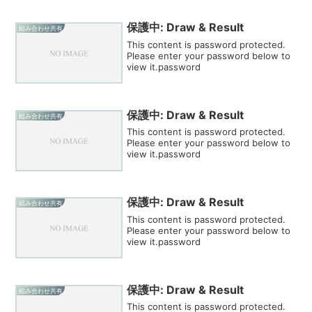
保護中: Draw & Result
組み合わせ共有
This content is password protected.
Please enter your password below to
view it.password
保護中: Draw & Result
組み合わせ共有
This content is password protected.
Please enter your password below to
view it.password
保護中: Draw & Result
組み合わせ共有
This content is password protected.
Please enter your password below to
view it.password
保護中: Draw & Result
組み合わせ共有
This content is password protected.