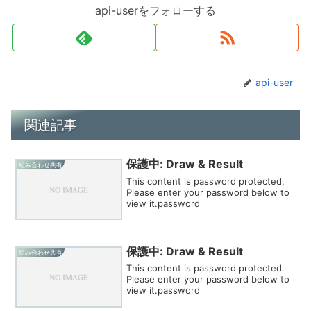
api-userをフォローする
api-user
関連記事
保護中: Draw & Result
組み合わせ共有
This content is password protected.
Please enter your password below to
view it.password
保護中: Draw & Result
組み合わせ共有
This content is password protected.
Please enter your password below to
view it.password