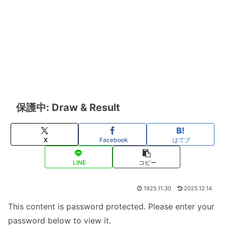
保護中: Draw & Result
X
Facebook
はてブ
LINE
コピー
1925.11.30
2025.12.14
This content is password protected. Please enter your
password below to view it.