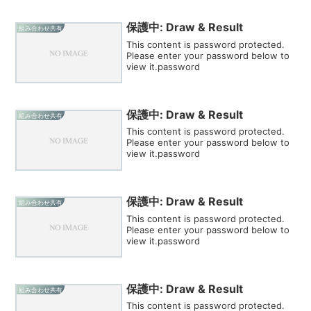
保護中: Draw & Result
組み合わせ共有
This content is password protected.
Please enter your password below to
view it.password
保護中: Draw & Result
組み合わせ共有
This content is password protected.
Please enter your password below to
view it.password
保護中: Draw & Result
組み合わせ共有
This content is password protected.
Please enter your password below to
view it.password
保護中: Draw & Result
組み合わせ共有
This content is password protected.