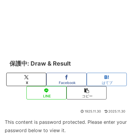
保護中: Draw & Result
X
Facebook
はてブ
LINE
コピー
1925.11.30
2025.11.30
This content is password protected. Please enter your
password below to view it.