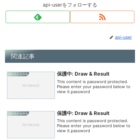
api-userをフォローする
api-user
関連記事
保護中: Draw & Result
組み合わせ共有
This content is password protected.
Please enter your password below to
view it.password
保護中: Draw & Result
組み合わせ共有
This content is password protected.
Please enter your password below to
view it.password