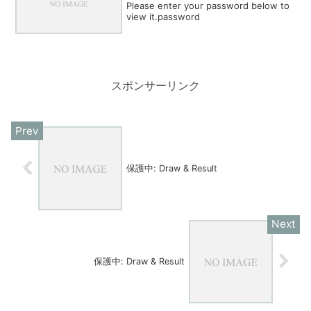
Please enter your password below to
view it.password
スポンサーリンク
保護中: Draw & Result
保護中: Draw & Result