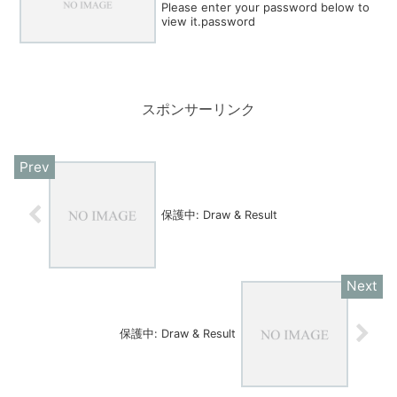
Please enter your password below to
view it.password
スポンサーリンク
保護中: Draw & Result
保護中: Draw & Result