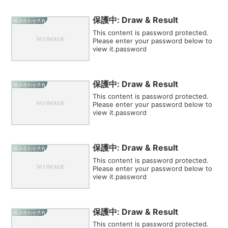
保護中: Draw & Result
組み合わせ共有
This content is password protected.
Please enter your password below to
view it.password
保護中: Draw & Result
組み合わせ共有
This content is password protected.
Please enter your password below to
view it.password
保護中: Draw & Result
組み合わせ共有
This content is password protected.
Please enter your password below to
view it.password
保護中: Draw & Result
組み合わせ共有
This content is password protected.