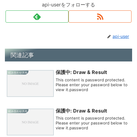
api-userをフォローする
api-user
関連記事
保護中: Draw & Result
組み合わせ共有
This content is password protected.
Please enter your password below to
view it.password
保護中: Draw & Result
組み合わせ共有
This content is password protected.
Please enter your password below to
view it.password