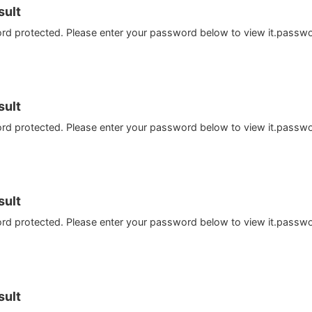
ult
ord protected. Please enter your password below to view it.passw
ult
ord protected. Please enter your password below to view it.passw
ult
ord protected. Please enter your password below to view it.passw
ult