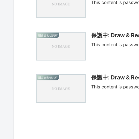
This content is passw
保護中: Draw & Res
組み合わせ共有
This content is passw
保護中: Draw & Res
組み合わせ共有
This content is passw