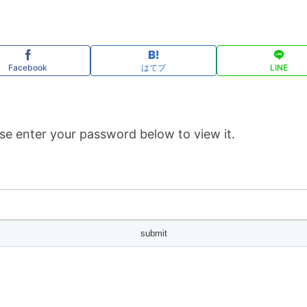
Facebook
はてブ
LINE
se enter your password below to view it.