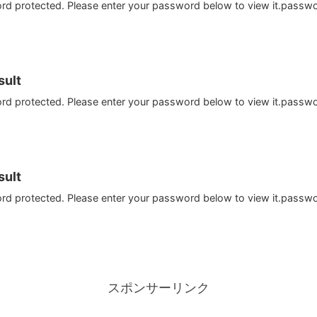
ord protected. Please enter your password below to view it.passw
ult
ord protected. Please enter your password below to view it.passw
ult
ord protected. Please enter your password below to view it.passw
スポンサーリンク