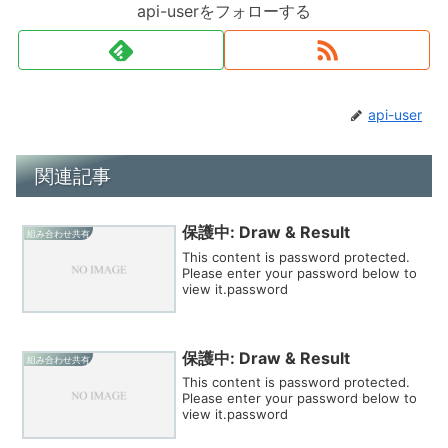
api-userをフォローする
api-user
関連記事
保護中: Draw & Result
組み合わせ共有
This content is password protected.
Please enter your password below to
view it.password
保護中: Draw & Result
組み合わせ共有
This content is password protected.
Please enter your password below to
view it.password