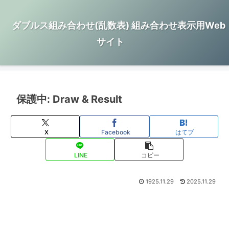
ダブルス組み合わせ(乱数表) 組み合わせ表示用Web
サイト
保護中: Draw & Result
X
Facebook
はてブ
LINE
コピー
1925.11.29
2025.11.29